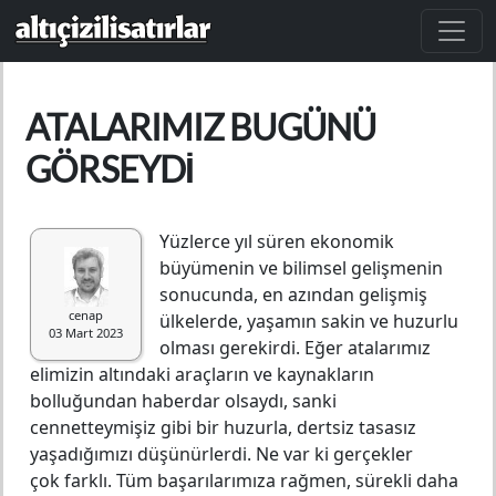
Ana içeriğe atla
ATALARIMIZ BUGÜNÜ
GÖRSEYDI
Yüzlerce yıl süren ekonomik
büyümenin ve bilimsel gelişmenin
sonucunda, en azından gelişmiş
cenap
ülkelerde, yaşamın sakin ve huzurlu
03 Mart 2023
olması gerekirdi. Eğer atalarımız
elimizin altındaki araçların ve kaynakların
bolluğundan haberdar olsaydı, sanki
cennetteymişiz gibi bir huzurla, dertsiz tasasız
yaşadığımızı düşünürlerdi. Ne var ki gerçekler
çok farklı. Tüm başarılarımıza rağmen, sürekli daha