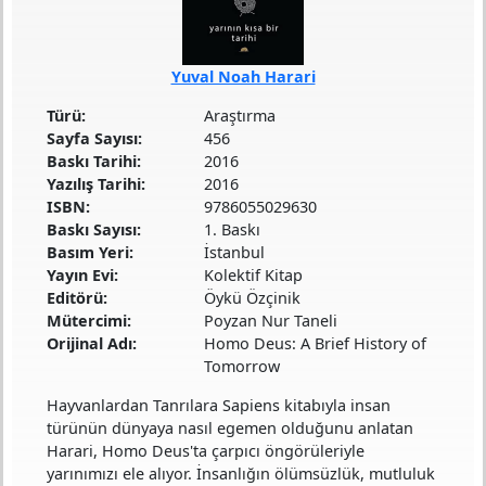
Yuval Noah Harari
Türü
Araştırma
Sayfa Sayısı
456
Baskı Tarihi
2016
Yazılış Tarihi
2016
ISBN
9786055029630
Baskı Sayısı
1. Baskı
Basım Yeri
İstanbul
Yayın Evi
Kolektif Kitap
Editörü
Öykü Özçinik
Mütercimi
Poyzan Nur Taneli
Orijinal Adı
Homo Deus: A Brief History of
Tomorrow
Hayvanlardan Tanrılara Sapiens kitabıyla insan
türünün dünyaya nasıl egemen olduğunu anlatan
Harari, Homo Deus'ta çarpıcı öngörüleriyle
yarınımızı ele alıyor. İnsanlığın ölümsüzlük, mutluluk