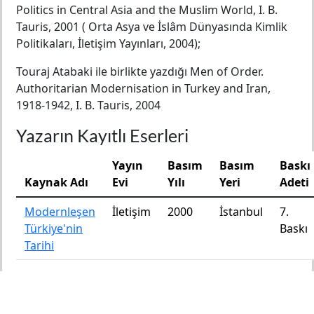
Politics in Central Asia and the Muslim World, I. B.
Tauris, 2001 ( Orta Asya ve İslâm Dünyasında Kimlik
Politikaları, İletişim Yayınları, 2004);
Touraj Atabaki ile birlikte yazdığı Men of Order.
Authoritarian Modernisation in Turkey and Iran,
1918-1942, I. B. Tauris, 2004
Yazarın Kayıtlı Eserleri
Yayın
Basım
Basım
Baskı
Kaynak Adı
Evi
Yılı
Yeri
Adeti
Modernleşen
İletişim
2000
İstanbul
7.
Türkiye'nin
Baskı
Tarihi