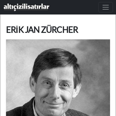
Ana içeriğe atla
ERIK JAN ZÜRCHER