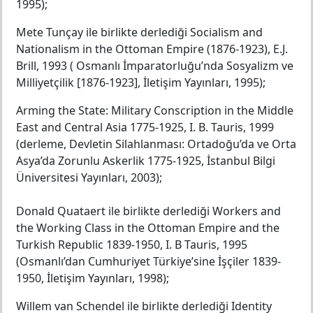
1995);
Mete Tunçay ile birlikte derlediği Socialism and
Nationalism in the Ottoman Empire (1876-1923), E.J.
Brill, 1993 ( Osmanlı İmparatorluğu’nda Sosyalizm ve
Milliyetçilik [1876-1923], İletişim Yayınları, 1995);
Arming the State: Military Conscription in the Middle
East and Central Asia 1775-1925, I. B. Tauris, 1999
(derleme, Devletin Silahlanması: Ortadoğu’da ve Orta
Asya’da Zorunlu Askerlik 1775-1925, İstanbul Bilgi
Üniversitesi Yayınları, 2003);
Donald Quataert ile birlikte derlediği Workers and
the Working Class in the Ottoman Empire and the
Turkish Republic 1839-1950, I. B Tauris, 1995
(Osmanlı’dan Cumhuriyet Türkiye’sine İşçiler 1839-
1950, İletişim Yayınları, 1998);
Willem van Schendel ile birlikte derlediği Identity