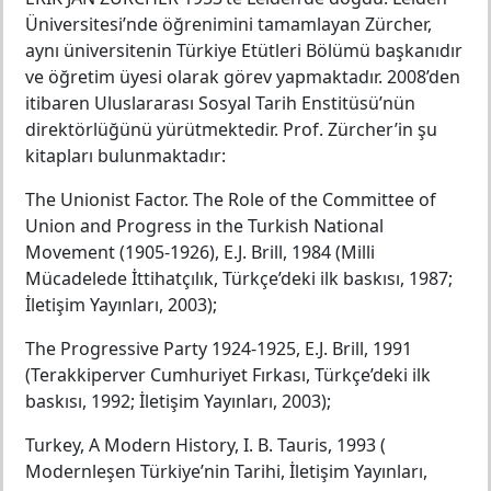
Üniversitesi’nde öğrenimini tamamlayan Zürcher,
aynı üniversitenin Türkiye Etütleri Bölümü başkanıdır
ve öğretim üyesi olarak görev yapmaktadır. 2008’den
itibaren Uluslararası Sosyal Tarih Enstitüsü’nün
direktörlüğünü yürütmektedir. Prof. Zürcher’in şu
kitapları bulunmaktadır:
The Unionist Factor. The Role of the Committee of
Union and Progress in the Turkish National
Movement (1905-1926), E.J. Brill, 1984 (Milli
Mücadelede İttihatçılık, Türkçe’deki ilk baskısı, 1987;
İletişim Yayınları, 2003);
The Progressive Party 1924-1925, E.J. Brill, 1991
(Terakkiperver Cumhuriyet Fırkası, Türkçe’deki ilk
baskısı, 1992; İletişim Yayınları, 2003);
Turkey, A Modern History, I. B. Tauris, 1993 (
Modernleşen Türkiye’nin Tarihi, İletişim Yayınları,