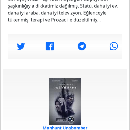
şaşkınlığıyla dikkatimiz dağılmış. Statü, daha iyi ev,
daha iyi araba, daha iyi televizyon. Eğlenceyle
tükenmiş, terapi ve Prozac ile düzeltilmiş...
Manhunt Unabomber