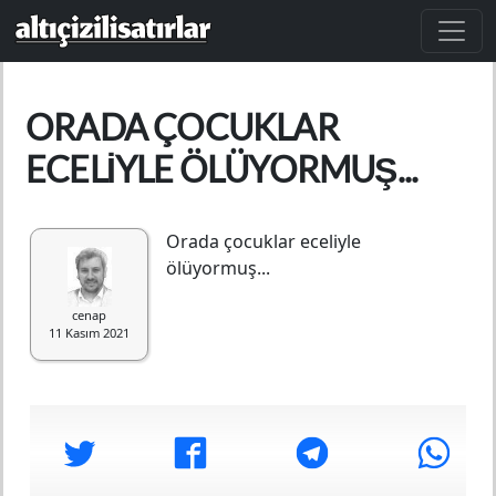
Ana içeriğe atla
ORADA ÇOCUKLAR
ECELIYLE ÖLÜYORMUŞ...
Orada çocuklar eceliyle
ölüyormuş...
cenap
11 Kasım 2021