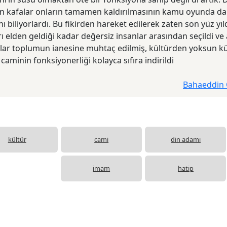
 kafalar onların tamamen kaldırılmasının kamu oyunda da t
ı biliyorlardı. Bu fikirden hareket edilerek zaten son yüz yıld
 elden geldiği kadar değersiz insanlar arasından seçildi ve
nlar toplumun ianesine muhtaç edilmiş, kültürden yoksun kü
caminin fonksiyonerliği kolayca sıfıra indirildi
Bahaeddin 
kültür
cami
din adamı
imam
hatip