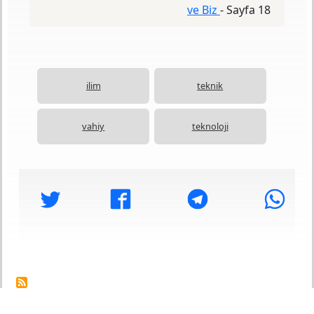
ve Biz
-
Sayfa 18
ilim
teknik
vahiy
teknoloji