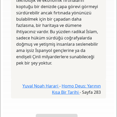
teknolojik ve ekonomik fırtınaların
koptuğu bir denizde çapa görevi görmeyi
sürdürebilir ancak fırtınada yönünüzü
bulabilmek için bir çapadan daha
fazlasına, bir haritaya ve dümene
ihtiyacınız vardır. Bu yüzden radikal İslam,
sadece hüküm sürdüğü coğrafyalarda
doğmuş ve yetişmiş insanlara seslenebilir
ama işsiz İspanyol gençlerine ya da
endişeli Çinli milyarderlere sunabileceği
pek bir şey yoktur.
Yuval Noah Harari
-
Homo Deus: Yarının
Kısa Bir Tarihi
-
Sayfa 283