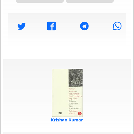
Krishan Kumar
Türü
Araştırma