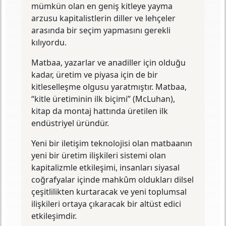
mümkün olan en geniş kitleye yayma
arzusu kapitalistlerin diller ve lehçeler
arasında bir seçim yapmasını gerekli
kılıyordu.
Matbaa, yazarlar ve anadiller için olduğu
kadar, üretim ve piyasa için de bir
kitleselleşme olgusu yaratmıştır. Matbaa,
“kitle üretiminin ilk biçimi” (McLuhan),
kitap da montaj hattında üretilen ilk
endüstriyel üründür.
Yeni bir iletişim teknolojisi olan matbaanın
yeni bir üretim ilişkileri sistemi olan
kapitalizmle etkileşimi, insanları siyasal
coğrafyalar içinde mahkûm oldukları dilsel
çeşitlilikten kurtaracak ve yeni toplumsal
ilişkileri ortaya çıkaracak bir altüst edici
etkileşimdir.