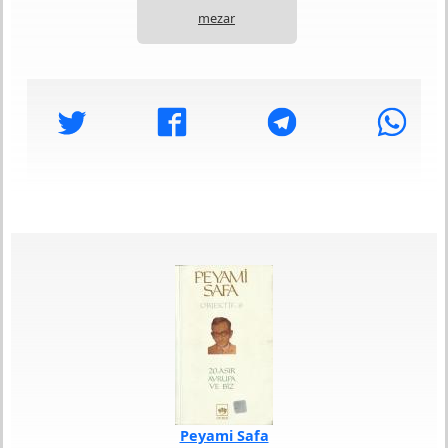
mezar
Peyami Safa